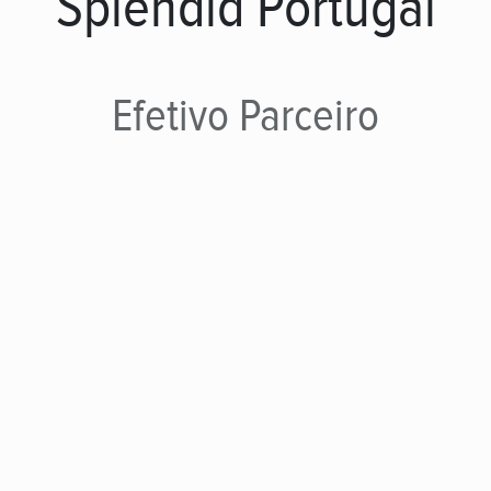
Splendid Portugal
Efetivo
Parceiro