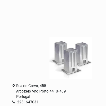
Rua do Corvo, 455
Arcozelo Vng Porto 4410-439
Portugal
2231647031