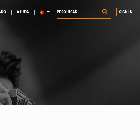
ADO
AJUDA
SIGN IN