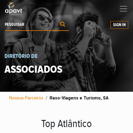
Ajudamos-
o
a expandir os seus negócios
SIGN IN
DIRETÓRIO DE
ASSOCIADOS
Nossos Parceiros
Raso-Viagens e Turismo, SA
Top Atlântico