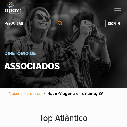
Ajudamos-
o
a expandir os seus negócios
SIGN IN
DIRETÓRIO DE
ASSOCIADOS
Nossos Parceiros
Raso-Viagens e Turismo, SA
Top Atlântico