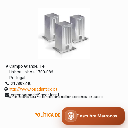
Campo Grande, 1-F
Lisboa Lisboa 1700-086
Portugal
217802240
http://www.topatlantico.pt
campogrande@geostar.pt
Usamos cookies para lhe fornecer uma melhor experiência de usuário.
POLÍTICA DE COOKIES
CONCORDO
Descubra Marrocos