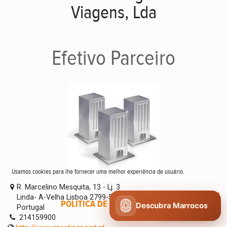
Viagens, Lda
Efetivo
Parceiro
Usamos cookies para lhe fornecer uma melhor experiência de usuário.
R. Marcelino Mesquita, 13 - Lj. 3
Linda- A-Velha Lisboa 2799-549
POLÍTICA DE COOKIES
CONCORDO
Descubra Marrocos
Portugal
214159900