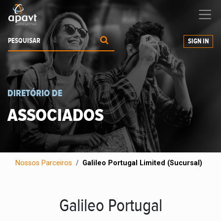
Ajudamos-
o
a expandir os seus negócios
SIGN IN
DIRETÓRIO DE
ASSOCIADOS
Nossos Parceiros
Galileo Portugal Limited (Sucursal)
Galileo Portugal