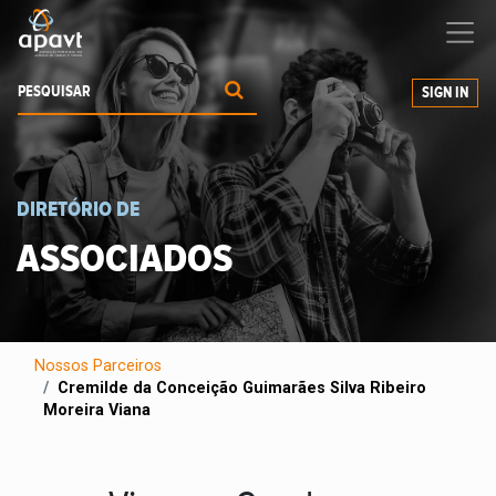
Ajudamos-
o
a expandir os seus negócios
SIGN IN
DIRETÓRIO DE
ASSOCIADOS
Nossos Parceiros
Cremilde da Conceição Guimarães Silva Ribeiro
Moreira Viana