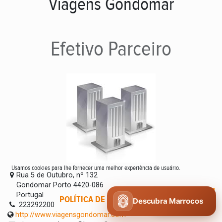
Viagens Gondomar
Efetivo
Parceiro
Usamos cookies para lhe fornecer uma melhor experiência de usuário.
Rua 5 de Outubro, nº 132
Gondomar Porto 4420-086
Portugal
POLÍTICA DE COOKIES
CONCORDO
Descubra Marrocos
223292200
http://www.viagensgondomar.com