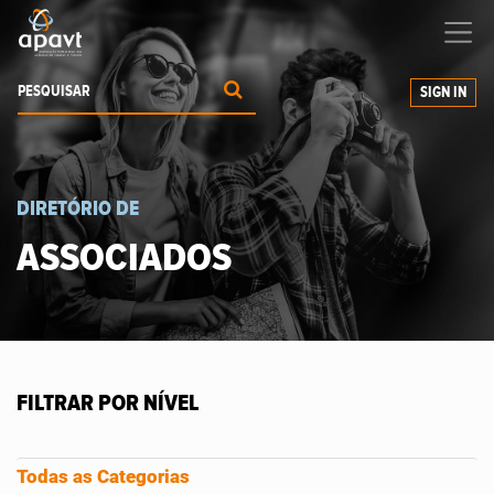
Ajudamos-
o
a expandir os seus negócios
SIGN IN
DIRETÓRIO DE
ASSOCIADOS
FILTRAR POR NÍVEL
Todas as Categorias