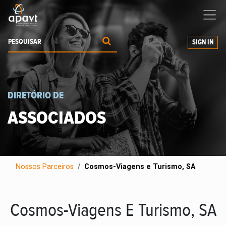
Ajudamos-
o
a expandir os seus negócios
SIGN IN
DIRETÓRIO DE
ASSOCIADOS
Nossos Parceiros
Cosmos-Viagens e Turismo, SA
Cosmos-Viagens E Turismo, SA