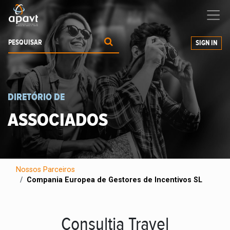
Ajudamos-
o
a expandir os seus negócios
SIGN IN
DIRETÓRIO DE
ASSOCIADOS
Nossos Parceiros
Compania Europea de Gestores de Incentivos SL
Consultia Travel