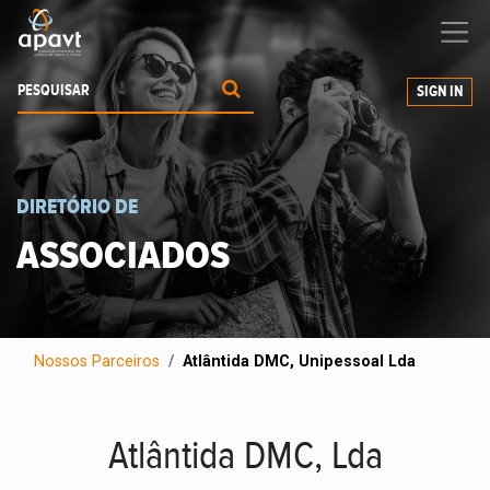
Ajudamos-
o
a expandir os seus negócios
SIGN IN
DIRETÓRIO DE
ASSOCIADOS
Nossos Parceiros
Atlântida DMC, Unipessoal Lda
Atlântida DMC, Lda