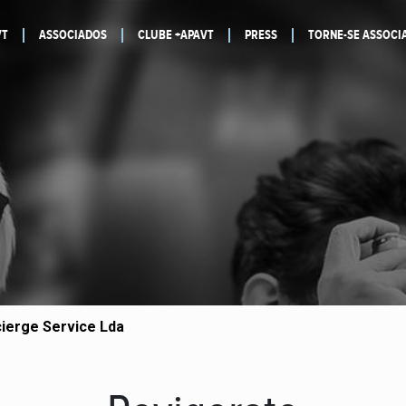
VT
ASSOCIADOS
CLUBE +APAVT
PRESS
TORNE-SE ASSOCI
ierge Service Lda