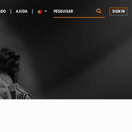
ADO
AJUDA
SIGN IN