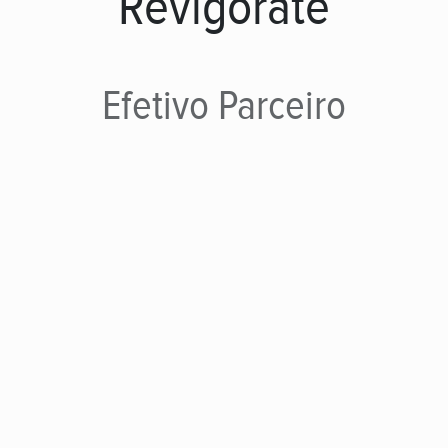
Revigorate
Efetivo
Parceiro