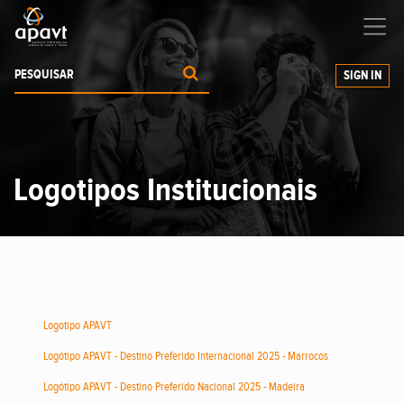
Ajudamos-
o
a expandir os seus negócios
SIGN IN
Logotipos Institucionais
Logotipo APAVT
Logótipo APAVT - Destino Preferido Internacional 2025 - Marrocos
Logótipo APAVT - Destino Preferido Nacional 2025 - Madeira