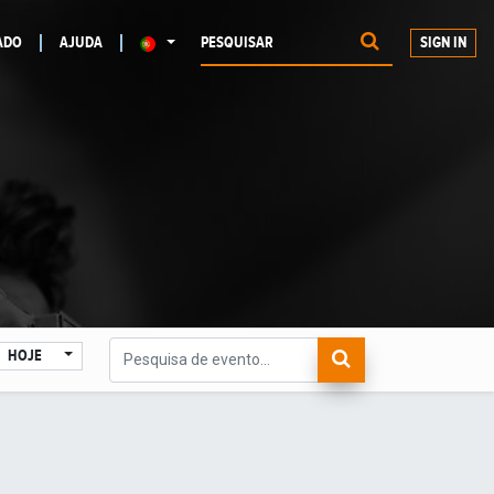
ADO
AJUDA
SIGN IN
HOJE