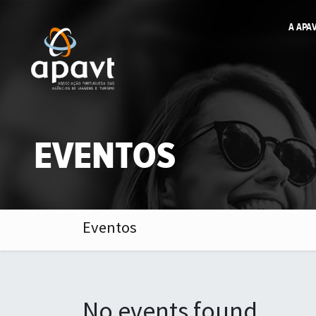
A APA
EVENTOS
Eventos
No events found.