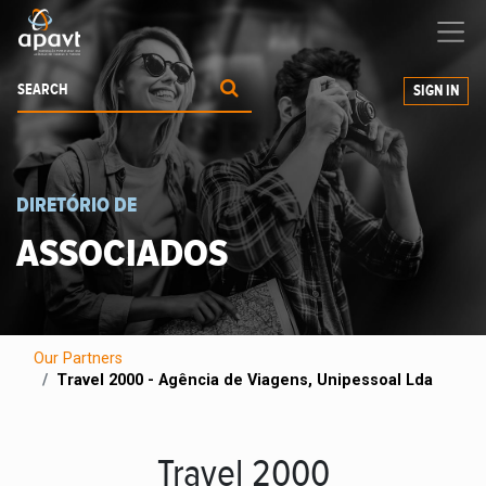
We help
you
grow your business
SIGN IN
DIRETÓRIO DE
ASSOCIADOS
Our Partners
Travel 2000 - Agência de Viagens, Unipessoal Lda
Travel 2000