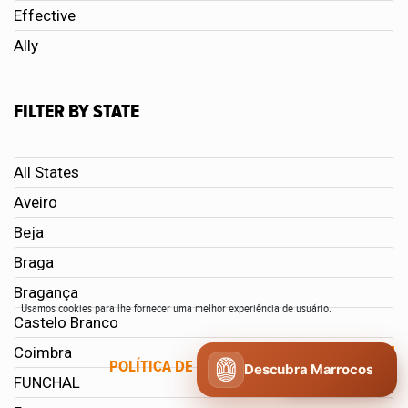
Effective
Ally
FILTER BY STATE
All States
Aveiro
Beja
Braga
Bragança
Usamos cookies para lhe fornecer uma melhor experiência de usuário.
Castelo Branco
Coimbra
POLÍTICA DE COOKIES
CONCORDO
Descubra Marrocos
FUNCHAL