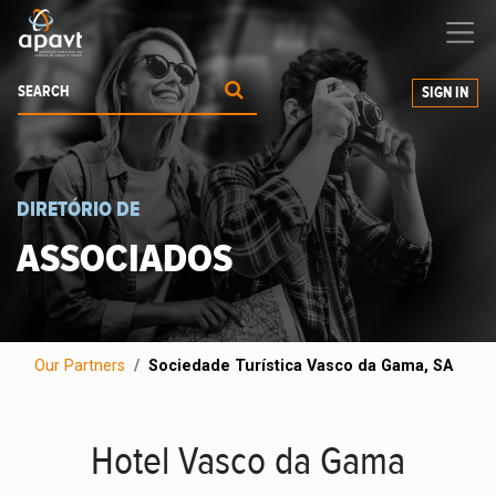
We help
you
grow your business
SIGN IN
DIRETÓRIO DE
ASSOCIADOS
Our Partners
Sociedade Turística Vasco da Gama, SA
Hotel Vasco da Gama