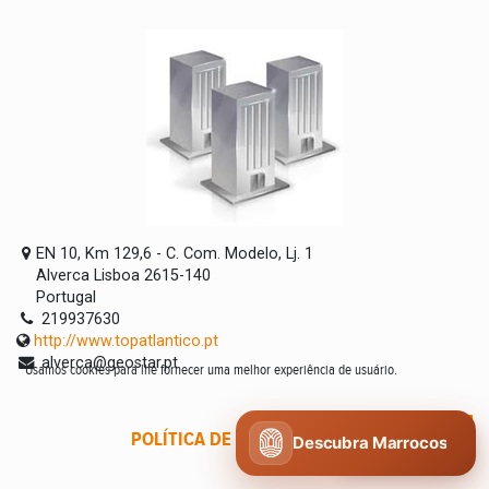
EN 10, Km 129,6 - C. Com. Modelo, Lj. 1
Alverca Lisboa 2615-140
Portugal
219937630
http://www.topatlantico.pt
alverca@geostar.pt
Usamos cookies para lhe fornecer uma melhor experiência de usuário.
POLÍTICA DE COOKIES
CONCORDO
Descubra Marrocos