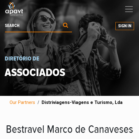
We help
you
grow your business
SIGN IN
DIRETÓRIO DE
ASSOCIADOS
Our Partners
Distriviagens-Viagens e Turismo, Lda
Bestravel Marco de Canaveses