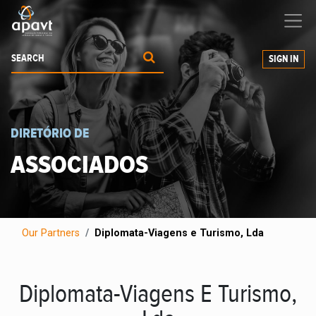
We help
you
grow your business
SIGN IN
DIRETÓRIO DE
ASSOCIADOS
Our Partners
Diplomata-Viagens e Turismo, Lda
Diplomata-Viagens E Turismo,