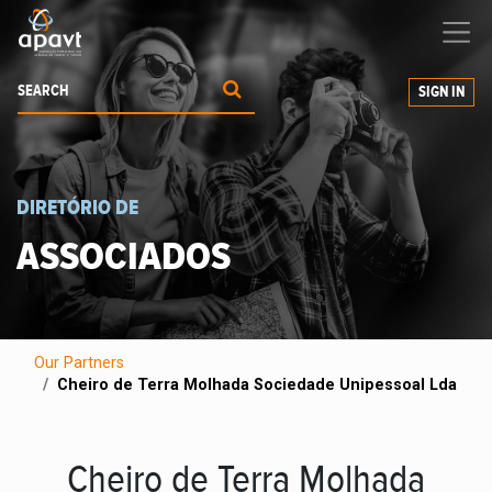
We help
you
grow your business
SIGN IN
DIRETÓRIO DE
ASSOCIADOS
Our Partners
Cheiro de Terra Molhada Sociedade Unipessoal Lda
Cheiro de Terra Molhada