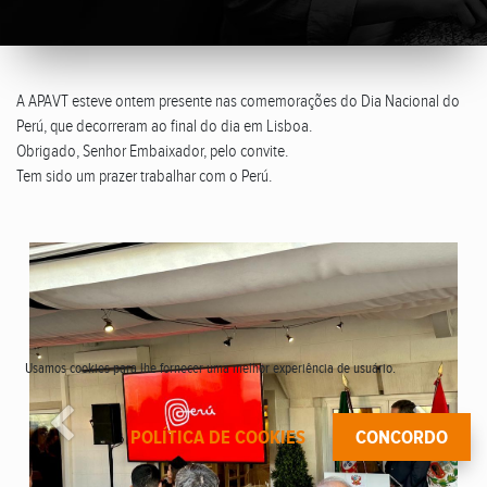
A APAVT esteve ontem presente nas comemorações do Dia Nacional do
Perú, que decorreram ao final do dia em Lisboa.
Obrigado, Senhor Embaixador, pelo convite.
Tem sido um prazer trabalhar com o Perú.
Usamos cookies para lhe fornecer uma melhor experiência de usuário.
Anterior
Seguin
POLÍTICA DE COOKIES
CONCORDO