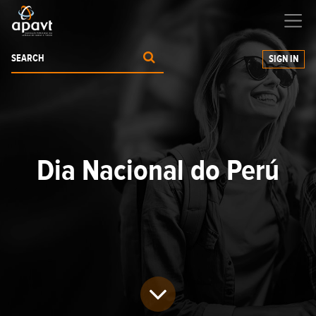
We help
you
grow your business
SIGN IN
Dia Nacional do Perú