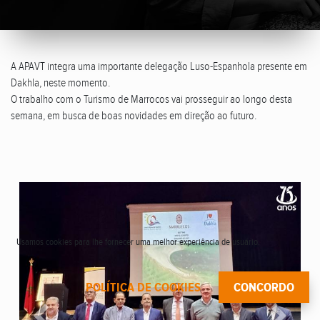
A APAVT integra uma importante delegação Luso-Espanhola presente em
Dakhla, neste momento.
O trabalho com o Turismo de Marrocos vai prosseguir ao longo desta
semana, em busca de boas novidades em direção ao futuro.
Usamos cookies para lhe fornecer uma melhor experiência de usuário.
POLÍTICA DE COOKIES
CONCORDO