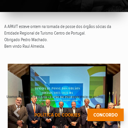
A APAVT esteve ontem na tomada de posse dos órgãos sócias da
Entidade Regional de Turismo Centro de Portugal.
Obrigado Pedro Machado.
Bem vindo Raul Almeida.
Usamos cookies para lhe fornecer uma melhor experiência de usuário.
POLÍTICA DE COOKIES
CONCORDO
Anterior
Seguin