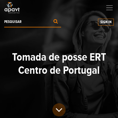
Ajudamos-
o
a expandir os seus negócios
SIGN IN
Tomada de posse ERT
Centro de Portugal