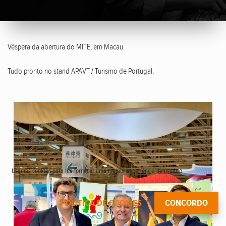
Véspera da abertura do MITE, em Macau.
Tudo pronto no stand APAVT / Turismo de Portugal.
Usamos cookies para lhe fornecer uma melhor experiência de usuário.
POLÍTICA DE COOKIES
CONCORDO