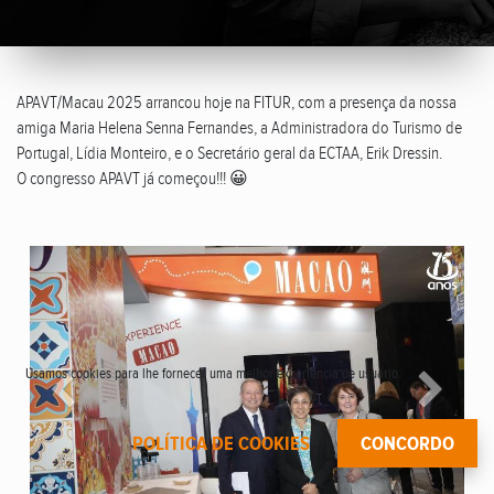
APAVT/Macau 2025 arrancou hoje na FITUR, com a presença da nossa
amiga Maria Helena Senna Fernandes, a Administradora do Turismo de
Portugal, Lídia Monteiro, e o Secretário geral da ECTAA, Erik Dressin.
O congresso APAVT já começou!!! 😀
Usamos cookies para lhe fornecer uma melhor experiência de usuário.
Anterior
Seguin
POLÍTICA DE COOKIES
CONCORDO