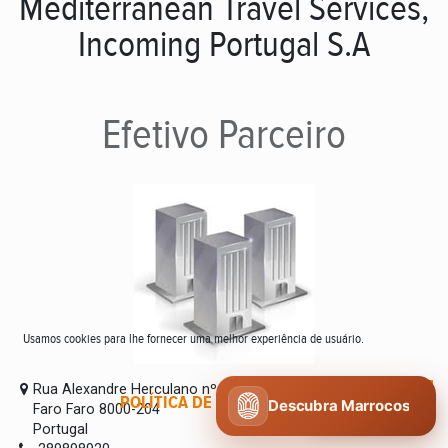
Mediterranean Travel Services,
Incoming Portugal S.A
Efetivo
Parceiro
Usamos cookies para lhe fornecer uma melhor experiência de usuário.
Rua Alexandre Herculano nº 9
POLÍTICA DE COOKIES
CONCORDO
Descubra Marrocos
Faro Faro 8000-204
Portugal