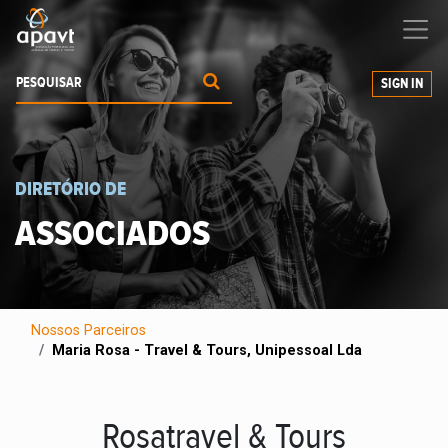
Ajudamos-
o
a expandir os seus negócios
SIGN IN
DIRETÓRIO DE
ASSOCIADOS
Nossos Parceiros
Maria Rosa - Travel & Tours, Unipessoal Lda
Rosatravel & Tours