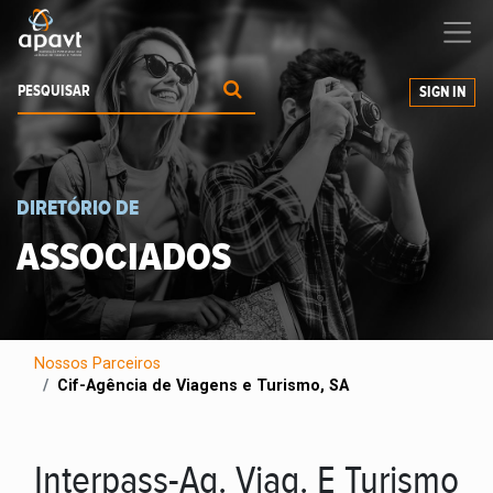
Ajudamos-
o
a expandir os seus negócios
SIGN IN
DIRETÓRIO DE
ASSOCIADOS
Nossos Parceiros
Cif-Agência de Viagens e Turismo, SA
Interpass-Ag. Viag. E Turismo