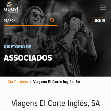
We help
you
grow your business
SIGN IN
DIRETÓRIO DE
ASSOCIADOS
Our Partners
Viagens El Corte Inglês, SA
Viagens El Corte Inglês, SA