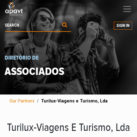
We help
you
grow your business
SIGN IN
DIRETÓRIO DE
ASSOCIADOS
Our Partners
Turilux-Viagens e Turismo, Lda
Turilux-Viagens E Turismo, Lda