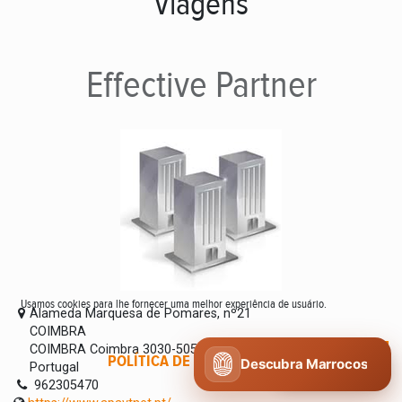
Viagens
Effective
Partner
Usamos cookies para lhe fornecer uma melhor experiência de usuário.
Alameda Marquesa de Pomares, nº21
COIMBRA
COIMBRA Coimbra 3030-505
POLÍTICA DE COOKIES
CONCORDO
Descubra Marrocos
Portugal
962305470