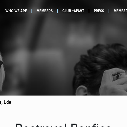
WHO WE ARE
MEMBERS
CLUB +APAVT
PRESS
MEMBER
, Lda