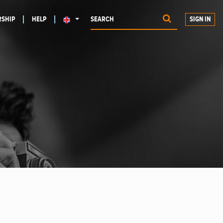
SHIP
HELP
SIGN IN