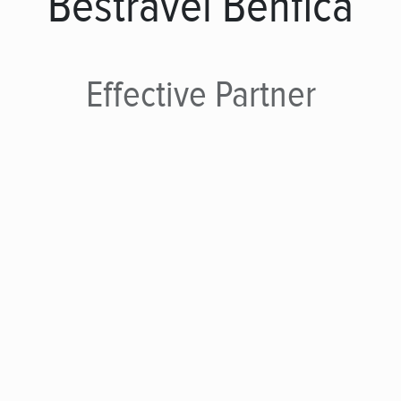
Bestravel Benfica
Effective
Partner